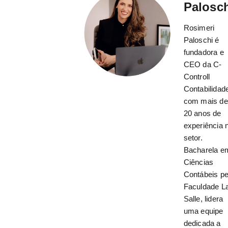
Palosc
Rosimeri
Paloschi é
fundadora e
CEO da C-
Controll
Contabilidad
com mais de
20 anos de
experiência 
setor.
Bacharela e
Ciências
Contábeis pe
Faculdade L
Salle, lidera
uma equipe
dedicada a