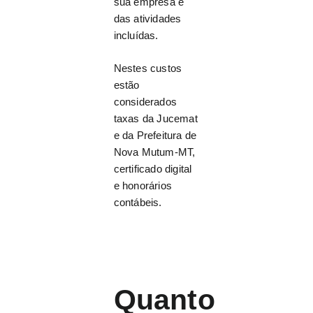
sua empresa e
das atividades
incluídas.
Nestes custos
estão
considerados
taxas da Jucemat
e da Prefeitura de
Nova Mutum-MT,
certificado digital
e honorários
contábeis.
Quanto