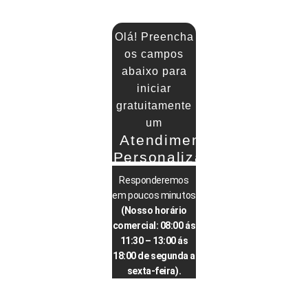
Olá! Preencha
os campos
abaixo para
iniciar
gratuitamente
um
Atendimento
Personalizado
Responderemos
em poucos minutos
(Nosso horário
comercial: 08:00 ás
11:30 – 13:00 ás
18:00 de segunda a
sexta-feira).