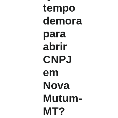
tempo
demora
para
abrir
CNPJ
em
Nova
Mutum-
MT?