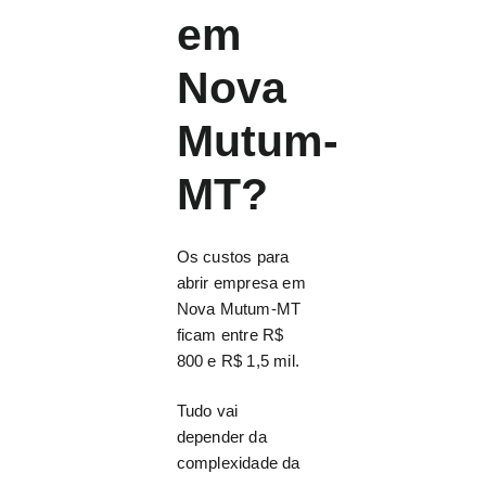
em
Nova
Mutum-
MT?
Os custos para
abrir empresa em
Nova Mutum-MT
ficam entre R$
800 e R$ 1,5 mil.
Tudo vai
depender da
complexidade da