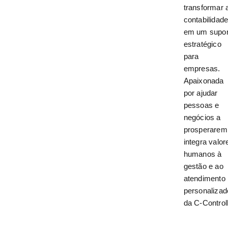
transformar 
contabilidad
em um supor
estratégico
para
empresas.
Apaixonada
por ajudar
pessoas e
negócios a
prosperarem
integra valor
humanos à
gestão e ao
atendimento
personalizad
da C-Controll