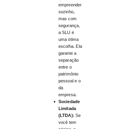
empreender
sozinho,
mas com
segurança,
a SLU é
uma ótima
escolha. Ela
garante a
separação
entre o
patrimônio
pessoal e o
da
empresa.
Sociedade
Limitada
(LTDA):
Se
você tem