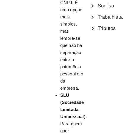
CNPJ. É
Sorriso
uma opção
mais
Trabalhista
simples,
Tributos
mas
lembre-se
que não há
separação
entre o
patrimônio
pessoal e o
da
empresa.
SLU
(Sociedade
Limitada
Unipessoal):
Para quem
quer