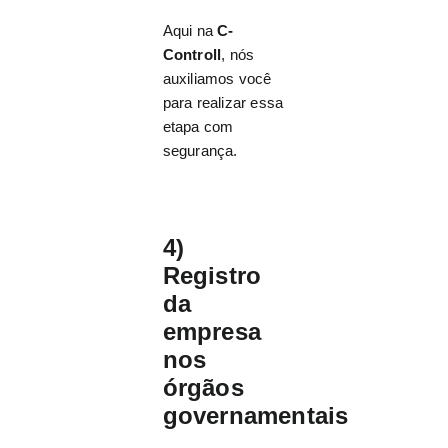
Aqui na
C-
Controll
, nós
auxiliamos você
para realizar essa
etapa com
segurança.
4)
Registro
da
empresa
nos
órgãos
governamentais