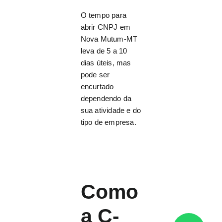
O tempo para
abrir CNPJ em
Nova Mutum-MT
leva de 5 a 10
dias úteis, mas
pode ser
encurtado
dependendo da
sua atividade e do
tipo de empresa.
Como
a C-