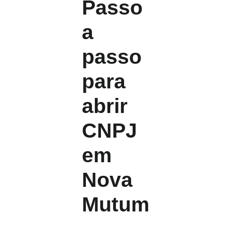
Passo
a
passo
para
abrir
CNPJ
em
Nova
Mutum