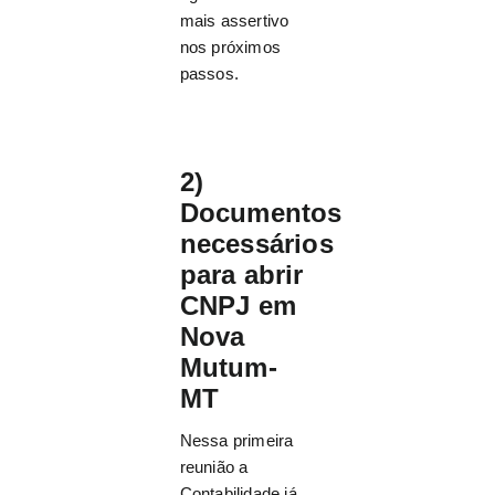
mais assertivo
nos próximos
passos.
2)
Documentos
necessários
para abrir
CNPJ em
Nova
Mutum-
MT
Nessa primeira
reunião a
Contabilidade já