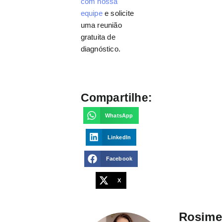
com nossa
equipe
e solicite
uma reunião
gratuita de
diagnóstico.
Compartilhe:
WhatsApp
LinkedIn
Facebook
X
Rosime