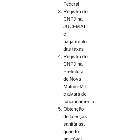
Federal
Registro do
CNPJ na
JUCEMAT
e
pagamento
das taxas
Registro do
CNPJ na
Prefeitura
de Nova
Mutum-MT
e alvará de
funcionamento
Obtenção
de licenças
sanitárias,
quando
aplicável