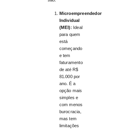
Microempreendedor
Individual
(MEI):
Ideal
para quem
está
começando
e tem
faturamento
de até R$
81.000 por
ano. É a
opção mais
simples e
com menos
burocracia,
mas tem
limitações