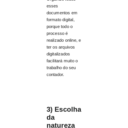
esses
documentos em
formato digital,
porque todo o
processo é
realizado online, e
ter os arquivos
digitalizados
facilitará muito o
trabalho do seu
contador.
3) Escolha
da
natureza