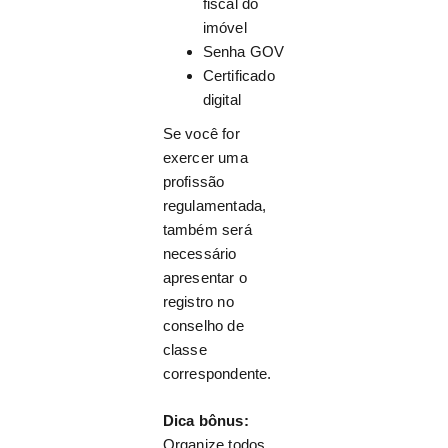
fiscal do
imóvel
Senha GOV
Certificado
digital
Se você for
exercer uma
profissão
regulamentada,
também será
necessário
apresentar o
registro no
conselho de
classe
correspondente.
Dica bônus:
Organize todos