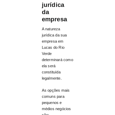
jurídica
da
empresa
A natureza
jurídica da sua
empresa em
Lucas do Rio
Verde
determinará como
ela será
constituída
legalmente.
As opções mais
comuns para
pequenos e
médios negócios
são: