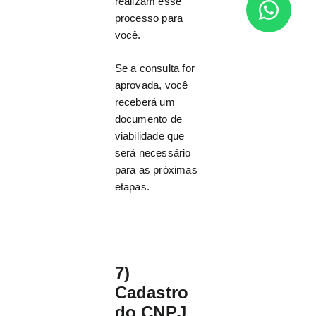
realizam esse
processo para
você.
Se a consulta for
aprovada, você
receberá um
documento de
viabilidade que
será necessário
para as próximas
etapas.
7)
Cadastro
do CNPJ