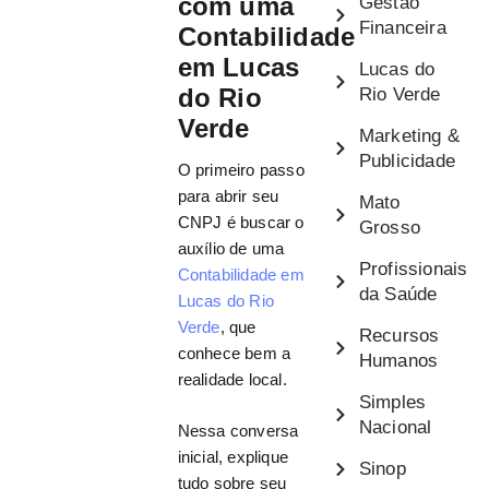
com uma
Gestão
Financeira
Contabilidade
em Lucas
Lucas do
do Rio
Rio Verde
Verde
Marketing &
Publicidade
O primeiro passo
para abrir seu
Mato
CNPJ é buscar o
Grosso
auxílio de uma
Profissionais
Contabilidade em
da Saúde
Lucas do Rio
Verde
, que
Recursos
conhece bem a
Humanos
realidade local.
Simples
Nacional
Nessa conversa
inicial, explique
Sinop
tudo sobre seu