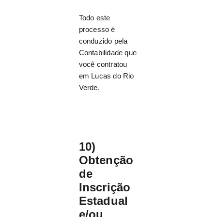
Todo este
processo é
conduzido pela
Contabilidade que
você contratou
em Lucas do Rio
Verde.
10)
Obtenção
de
Inscrição
Estadual
e/ou