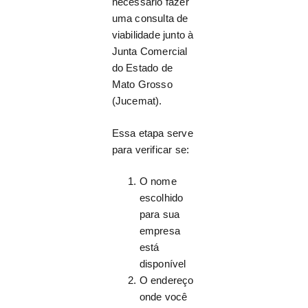
necessário fazer
uma consulta de
viabilidade junto à
Junta Comercial
do Estado de
Mato Grosso
(Jucemat).
Essa etapa serve
para verificar se:
O nome
escolhido
para sua
empresa
está
disponível
O endereço
onde você