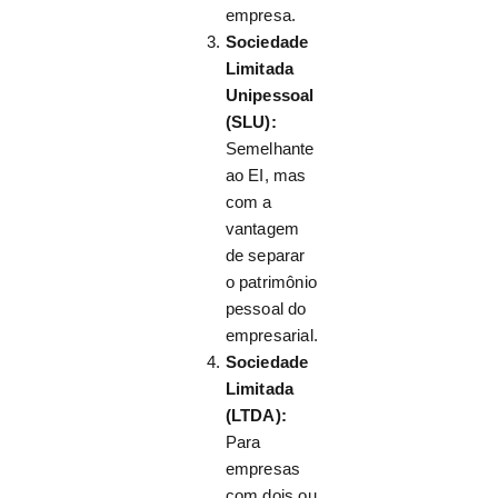
empresa.
Sociedade
Limitada
Unipessoal
(SLU):
Semelhante
ao EI, mas
com a
vantagem
de separar
o patrimônio
pessoal do
empresarial.
Sociedade
Limitada
(LTDA):
Para
empresas
com dois ou