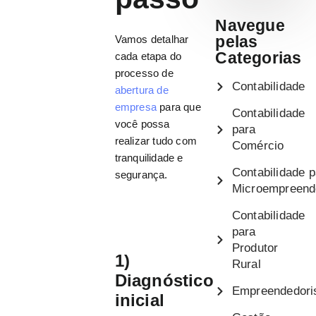
Navegue
pelas
Vamos detalhar
Categorias
cada etapa do
processo de
Contabilidade
abertura de
empresa
para que
Contabilidade
você possa
para
realizar tudo com
Comércio
tranquilidade e
Contabilidade p
segurança.
Microempreend
Contabilidade
para
Produtor
1)
Rural
Diagnóstico
Empreendedor
inicial