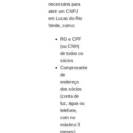
necessária para
abrir um CNPJ
em Lucas do Rio
Verde, como:
RG e CPF
(ou CNH)
de todos os
sócios
Comprovante
de
endereço
dos sócios
(conta de
luz, água ou
telefone,
com no
máximo 3
meses)