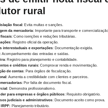
utor rural
slação fiscal
: Evita multas e sanções.
gem da mercadoria
: Importante para transporte e comercialização
fiscais
: Como isenções e reduções tributárias.
sações
: Registro oficial da operação.
s interestaduais e exportações
: Documentação exigida.
: Acompanhamento das entradas e saídas.
ira
: Registro para planejamento e contabilidade.
ntos e créditos rurais
: Comprovar renda e movimentação.
ação de contas
: Para órgãos de fiscalização.
onal
: Aumenta a credibilidade com clientes e parceiros.
 mercadorias
: Por falta de documento fiscal.
cial
: Demonstra profissionalismo.
nder para empresas e órgãos públicos
: Requisito obrigatório.
os judiciais e administrativos
: Documento aceito como prova.
 IRPF:
Planejamento tributário.