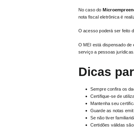
No caso do
Microempreend
nota fiscal eletrônica é rea
O acesso poderá ser feito 
O MEI está dispensado de em
serviço a pessoas jurídicas
Dicas par
Sempre confira os dad
Certifique-se de utili
Mantenha seu certifica
Guarde as notas emit
Se não tiver familiar
Certidões válidas são