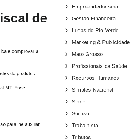
Empreendedorismo
iscal de
Gestão Financeira
Lucas do Rio Verde
Marketing & Publicidade
ônica e comprovar a
Mato Grosso
Profissionais da Saúde
ades do produtor.
Recursos Humanos
ral MT. Esse
Simples Nacional
Sinop
Sorriso
 para lhe auxiliar.
Trabalhista
Tributos