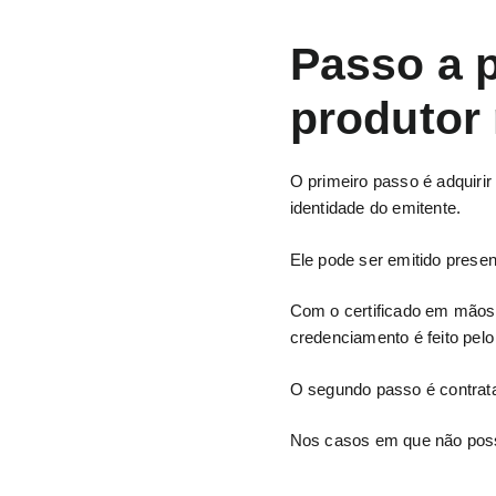
Passo a p
produtor 
O primeiro passo é adquiri
identidade do emitente.
Ele pode ser emitido presen
Com o certificado em mãos, 
credenciamento é feito pel
O segundo passo é contrata
Nos casos em que não possu