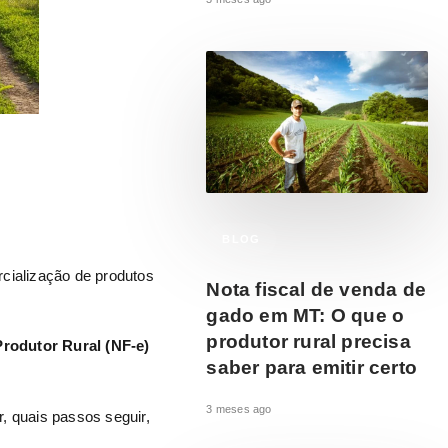
BLOG
rcialização de produtos
Nota fiscal de venda de
gado em MT: O que o
produtor rural precisa
Produtor Rural (NF-e)
saber para emitir certo
3 meses ago
r, quais passos seguir,