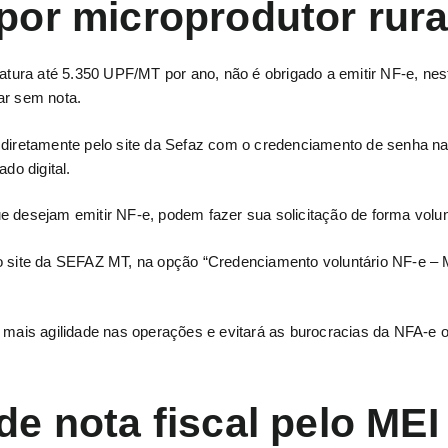
por microprodutor rura
fatura até 5.350 UPF/MT por ano, não é obrigado a emitir NF-e, nes
ar sem nota.
 diretamente pelo site da Sefaz com o credenciamento de senha na
do digital.
e desejam emitir NF-e, podem fazer sua solicitação de forma volun
o site da SEFAZ MT, na opção “Credenciamento voluntário NF-e – 
á mais agilidade nas operações e evitará as burocracias da NFA-e 
e nota fiscal pelo MEI