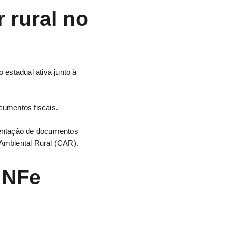
 rural no
o estadual ativa junto à
ocumentos fiscais.
sentação de documentos
Ambiental Rural (CAR).
 NFe