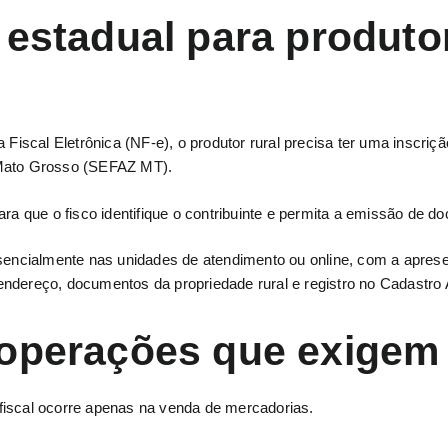
 estadual para produtor
 Fiscal Eletrônica (NF-e), o produtor rural precisa ter uma inscriçã
 Mato Grosso (SEFAZ MT).
ara que o fisco identifique o contribuinte e permita a emissão de d
esencialmente nas unidades de atendimento ou online, com a apre
ndereço, documentos da propriedade rural e registro no Cadastro 
 operações que exigem
fiscal ocorre apenas na venda de mercadorias.