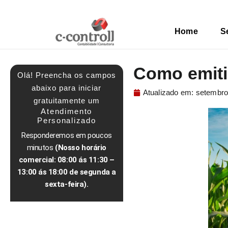
Home
S
Como emitir
Olá! Preencha os campos
abaixo para iniciar
Atualizado em:
setembro
gratuitamente um
Atendimento
Personalizado
Responderemos em poucos
minutos
(Nosso horário
comercial: 08:00 ás 11:30 –
13:00 ás 18:00 de segunda a
sexta-feira).