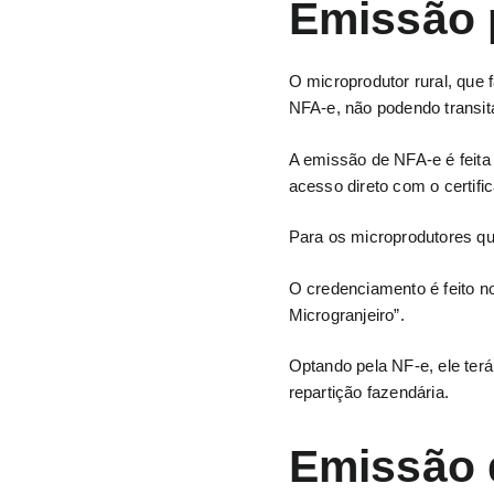
Emissão 
O microprodutor rural, que 
NFA-e, não podendo transit
A emissão de NFA-e é feita
acesso direto com o certifica
Para os microprodutores qu
O credenciamento é feito n
Microgranjeiro”.
Optando pela NF-e, ele ter
repartição fazendária.
Emissão d