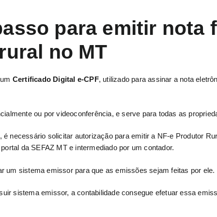
asso para emitir nota f
rural no MT
r um
Certificado Digital e-CPF
, utilizado para assinar a nota eletr
cialmente ou por videoconferência, e serve para todas as propried
é necessário solicitar autorização para emitir a NF-e Produtor Ru
o portal da SEFAZ MT e intermediado por um contador.
r um sistema emissor para que as emissões sejam feitas por ele.
ir sistema emissor, a contabilidade consegue efetuar essa emissão