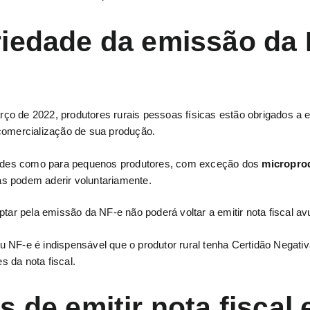
riedade da emissão da 
o de 2022, produtores rurais pessoas físicas estão obrigados a e
comercialização de sua produção.
randes como para pequenos produtores, com exceção dos
microprod
s podem aderir voluntariamente.
ptar pela emissão da NF-e não poderá voltar a emitir nota fiscal av
 NF-e é indispensável que o produtor rural tenha Certidão Negativ
 da nota fiscal.
s de emitir nota fiscal 