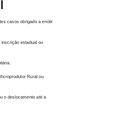
l
tes casos obrigado a emitir
 inscrição estadual ou
tária.
Microprodutor Rural ou
ou o deslocamento até a