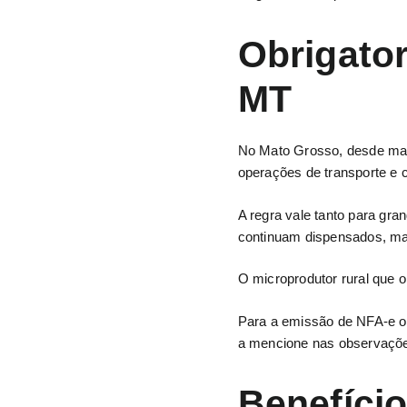
Obrigato
MT
No Mato Grosso, desde març
operações de transporte e 
A regra vale tanto para g
continuam dispensados, ma
O microprodutor rural que o
Para a emissão de NFA-e ou
a mencione nas observações
Benefício