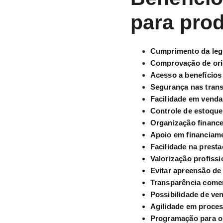
para prod
Cumprimento da legi
Comprovação de ori
Acesso a benefícios 
Segurança nas tran
Facilidade em venda
Controle de estoque
Organização finance
Apoio em financiame
Facilidade na prest
Valorização profissi
Evitar apreensão de
Transparência comer
Possibilidade de ve
Agilidade em process
Programação para o