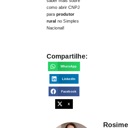
saber mais sobre
como abrir CNPJ
para
produtor
rural
no Simples
Nacional!
Compartilhe:
WhatsApp
LinkedIn
Facebook
X
Rosime