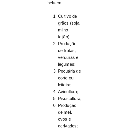
incluem:
Cultivo de
grãos (soja,
milho,
feijão);
Produção
de frutas,
verduras e
legumes;
Pecuária de
corte ou
leiteira;
Avicultura;
Piscicultura;
Produção
de mel,
ovos e
derivados;