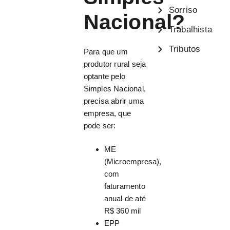
Sorriso
Nacional?
Trabalhista
Tributos
Para que um
produtor rural seja
optante pelo
Simples Nacional,
precisa abrir uma
empresa, que
pode ser:
ME
(Microempresa),
com
faturamento
anual de até
R$ 360 mil
EPP