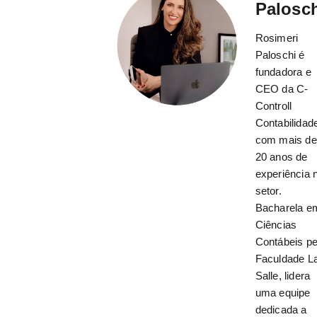
Palosc
Rosimeri
Paloschi é
fundadora e
CEO da C-
Controll
Contabilidad
com mais de
20 anos de
experiência 
setor.
Bacharela e
Ciências
Contábeis pe
Faculdade L
Salle, lidera
uma equipe
dedicada a