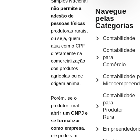
Simples Nacional
não permite a
Navegue
adesão de
pelas
pessoas físicas
Categorias
produtoras rurais,
Contabilidade
ou seja, quem
atua com o CPF
Contabilidade
diretamente na
para
comercialização
Comércio
dos produtos
agrícolas ou de
Contabilidade p
Microempreend
origem animal.
Contabilidade
Porém, se o
para
produtor rural
Produtor
abrir um CNPJ e
Rural
se formalizar
como empresa
,
Empreendedor
ele pode sim