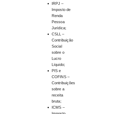
IRPJ –
Imposto de
Renda
Pessoa
Jurídica;
CSLL –
Contribuição
Social
sobre o
Lucro
Líquido;
PIS e
COFINS –
Contribuições
sobre a
receita
bruta;
ICMS –
Imposto