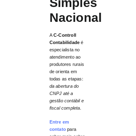
Simples
Nacional
A
C-Controll
Contabilidade
é
especialista no
atendimento ao
produtores rurais
de orienta em
todas as etapas:
da abertura do
CNPJ até a
gestão contábil e
fiscal completa.
Entre em
contato
para