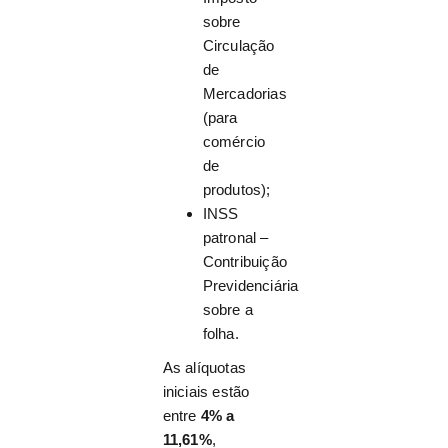
sobre
Circulação
de
Mercadorias
(para
comércio
de
produtos);
INSS
patronal –
Contribuição
Previdenciária
sobre a
folha.
As alíquotas
iniciais estão
entre
4% a
11,61%
,