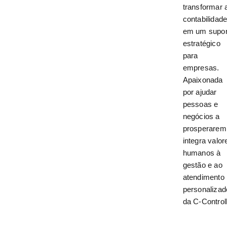
transformar 
contabilidad
em um supor
estratégico
para
empresas.
Apaixonada
por ajudar
pessoas e
negócios a
prosperarem
integra valor
humanos à
gestão e ao
atendimento
personalizad
da C-Controll