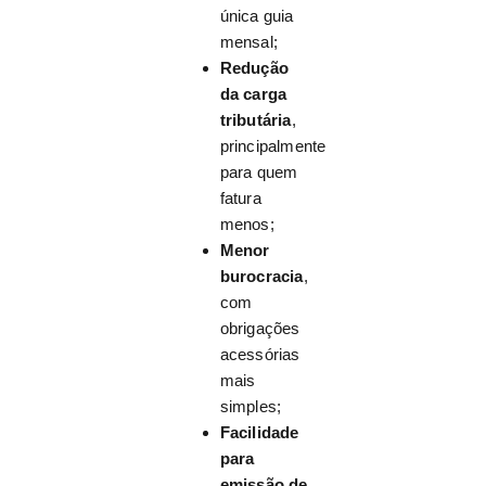
única guia
mensal;
Redução
da carga
tributária
,
principalmente
para quem
fatura
menos;
Menor
burocracia
,
com
obrigações
acessórias
mais
simples;
Facilidade
para
emissão de