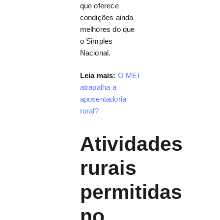
que oferece
condições ainda
melhores do que
o Simples
Nacional.
Leia mais:
O MEI
atrapalha a
aposentadoria
rural?
Atividades
rurais
permitidas
no